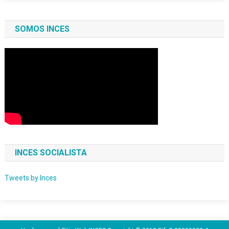
SOMOS INCES
INCES SOCIALISTA
Tweets by Inces