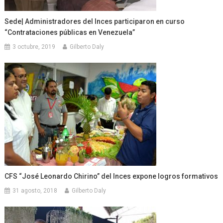
Sede| Administradores del Inces participaron en curso
“Contrataciones públicas en Venezuela”
3 octubre, 2019
Gilberto Daly
CFS “José Leonardo Chirino” del Inces expone logros formativos
31 agosto, 2018
Gilberto Daly