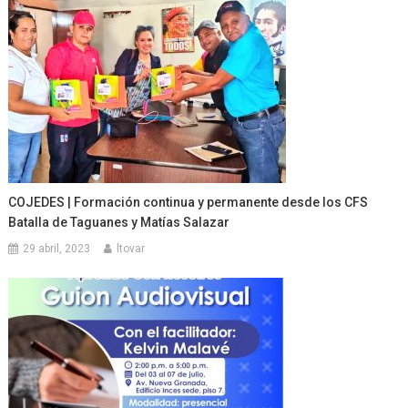
COJEDES | Formación continua y permanente desde los CFS
Batalla de Taguanes y Matías Salazar
29 abril, 2023
ltovar