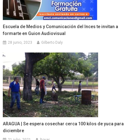
Escuela de Medios y Comunicación del Inces te invitan a
formarte en Guion Audiovisual
28 junio, 2023
Gilberto Daly
ARAGUA | Se espera cosechar cerca 100 kilos de yuca para
diciembre
21 julio, 2021
ltovar