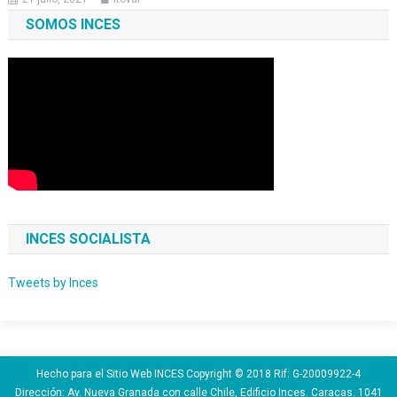
SOMOS INCES
INCES SOCIALISTA
Tweets by Inces
Hecho para el Sitio Web INCES Copyright © 2018 Rif: G-20009922-4
Dirección: Av. Nueva Granada con calle Chile, Edificio Inces. Caracas. 1041