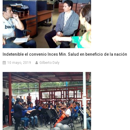
Indetenible el convenio Inces Min. Salud en beneficio de la nación
10 mayo, 2019
Gilberto Daly