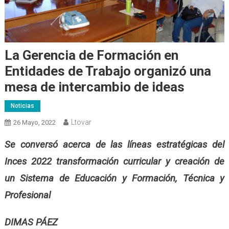
La Gerencia de Formación en
Entidades de Trabajo organizó una
mesa de intercambio de ideas
Noticias
Ltovar
26 Mayo, 2022
Se conversó acerca de las lí
neas estratégicas del
Inces 2022
t
ransformación
c
urricular
y creación de
un
Sistema de Educación y Formación, Técnica y
Profesional
D
IMAS PÁEZ