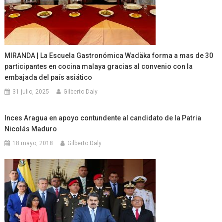
MIRANDA | La Escuela Gastronómica Wadäka forma a mas de 30
participantes en cocina malaya gracias al convenio con la
embajada del país asiático
31 julio, 2025
Gilberto Daly
Inces Aragua en apoyo contundente al candidato de la Patria
Nicolás Maduro
18 mayo, 2018
Gilberto Daly