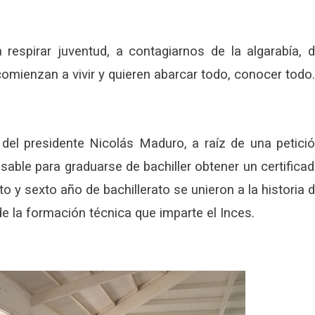
 respirar juventud, a contagiarnos de la algarabía, 
comienzan a vivir y quieren abarcar todo, conocer todo.
el presidente Nicolás Maduro, a raíz de una petici
sable para graduarse de bachiller obtener un certifica
 y sexto año de bachillerato se unieron a la historia 
e la formación técnica que imparte el Inces.