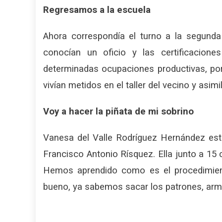
Regresamos a la escuela
Ahora correspondía el turno a la segunda
conocían un oficio y las certificacion
determinadas ocupaciones productivas, porq
vivían metidos en el taller del vecino y asimi
Voy a hacer la piñata de mi sobrino
Vanesa del Valle Rodríguez Hernández está
Francisco Antonio Rísquez. Ella junto a 15
Hemos aprendido como es el procedimient
bueno, ya sabemos sacar los patrones, arm