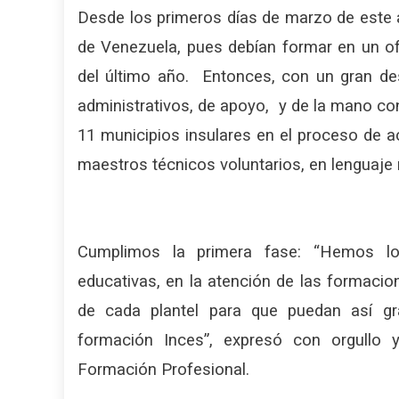
Desde los primeros días de marzo de este a
de Venezuela, pues debían formar en un o
del último año. Entonces, con un gran des
administrativos, de apoyo, y de la mano con
11 municipios insulares en el proceso de 
maestros técnicos voluntarios, en lenguaje 
Cumplimos la primera fase: “Hemos log
educativas, en la atención de las formaci
de cada plantel para que puedan así g
formación Inces”, expresó con orgullo y
Formación Profesional.