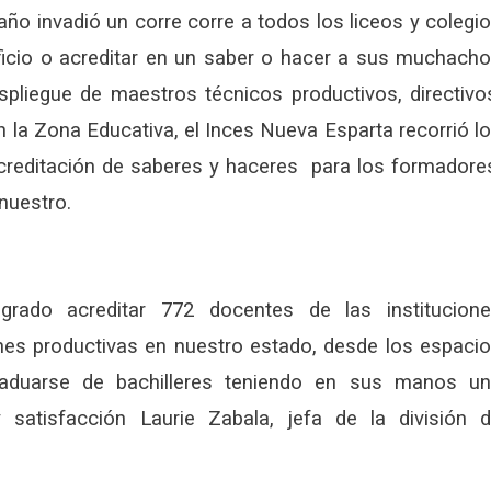
ño invadió un corre corre a todos los liceos y colegi
ficio o acreditar en un saber o hacer a sus muchach
pliegue de maestros técnicos productivos, directivo
 la Zona Educativa, el Inces Nueva Esparta recorrió l
acreditación de saberes y haceres para los formadore
nuestro.
rado acreditar 772 docentes de las institucion
ones productivas en nuestro estado, desde los espaci
raduarse de bachilleres teniendo en sus manos u
 satisfacción Laurie Zabala, jefa de la división 