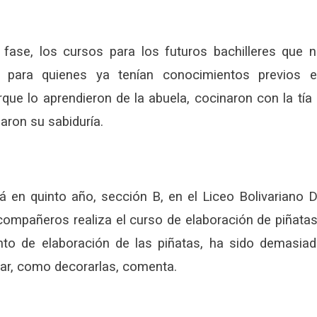
 fase, los cursos para los futuros bachilleres que 
es para quienes ya tenían conocimientos previos 
ue lo aprendieron de la abuela, cocinaron con la tía
laron su sabiduría.
 en quinto año, sección B, en el Liceo Bolivariano D
 compañeros realiza el curso de elaboración de piñata
o de elaboración de las piñatas, ha sido demasia
ar, como decorarlas, comenta.