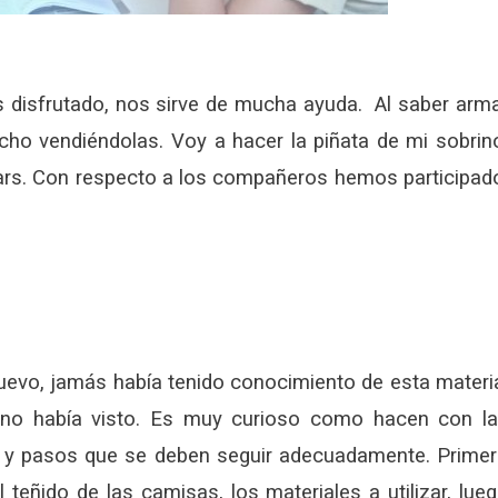
 disfrutado, nos sirve de mucha ayuda. Al saber arm
cho vendiéndolas. Voy a hacer la piñata de mi sobrin
 Cars. Con respecto a los compañeros hemos participad
nuevo, jamás había tenido conocimiento de esta materi
net no había visto. Es muy curioso como hacen con l
 y pasos que se deben seguir adecuadamente. Prime
teñido de las camisas, los materiales a utilizar, lue