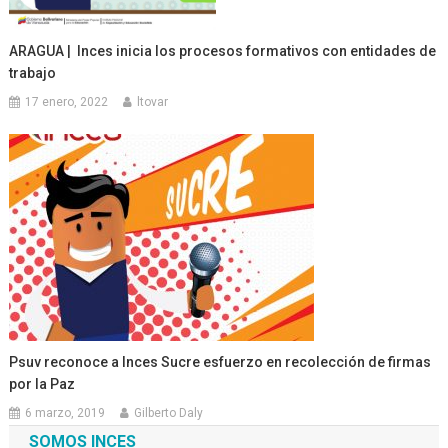
ARAGUA | Inces inicia los procesos formativos con entidades de
trabajo
17 enero, 2022
ltovar
Psuv reconoce a Inces Sucre esfuerzo en recolección de firmas
por la Paz
6 marzo, 2019
Gilberto Daly
SOMOS INCES