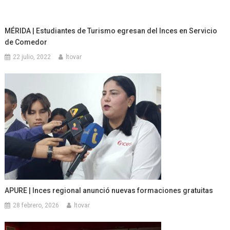
MÉRIDA | Estudiantes de Turismo egresan del Inces en Servicio
de Comedor
22 julio, 2022
ltovar
APURE | Inces regional anunció nuevas formaciones gratuitas
28 febrero, 2026
ltovar