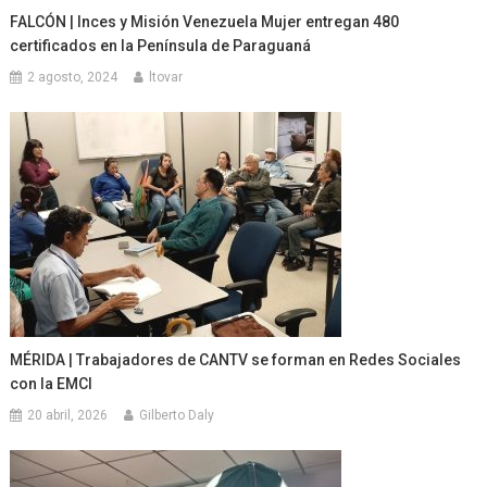
FALCÓN | Inces y Misión Venezuela Mujer entregan 480
certificados en la Península de Paraguaná
2 agosto, 2024
ltovar
MÉRIDA | Trabajadores de CANTV se forman en Redes Sociales
con la EMCI
20 abril, 2026
Gilberto Daly