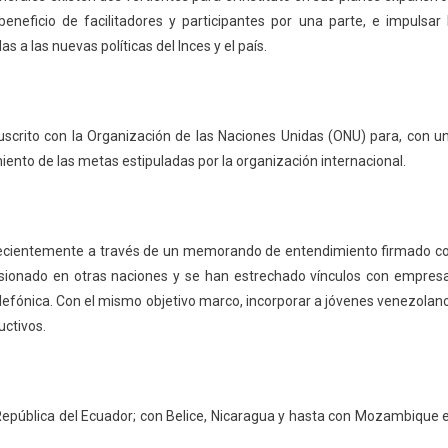
eneficio de facilitadores y participantes por una parte, e impulsar 
a las nuevas políticas del Inces y el país.
scrito con la Organización de las Naciones Unidas (ONU) para, con u
miento de las metas estipuladas por la organización internacional.
s recientemente a través de un memorando de entendimiento firmado c
ursionado en otras naciones y se han estrechado vínculos con empres
elefónica. Con el mismo objetivo marco, incorporar a jóvenes venezolan
uctivos.
a República del Ecuador; con Belice, Nicaragua y hasta con Mozambique 