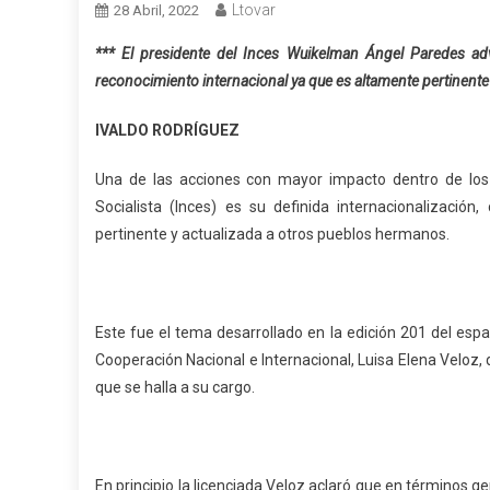
Ltovar
28 Abril, 2022
*** El presidente del Inces Wuikelman Ángel Paredes adv
reconocimiento internacional ya que es altamente pertinente
IVALDO RODRÍGUEZ
Una de las acciones con mayor impacto dentro de los 
Socialista (Inces) es su definida internacionalización,
pertinente y actualizada a otros pueblos hermanos.
Este fue el tema desarrollado en la edición 201 del esp
Cooperación Nacional e Internacional, Luisa Elena Veloz
que se halla a su cargo.
En principio la licenciada Veloz aclaró que en términos ge