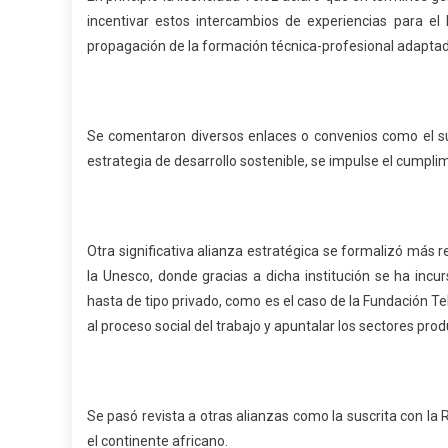
incentivar estos intercambios de experiencias para el b
propagación de la formación técnica-profesional adaptadas 
Se comentaron diversos enlaces o convenios como el su
estrategia de desarrollo sostenible, se impulse el cumpli
Otra significativa alianza estratégica se formalizó má
la Unesco, donde gracias a dicha institución se ha inc
hasta de tipo privado, como es el caso de la Fundación T
al proceso social del trabajo y apuntalar los sectores prod
Se pasó revista a otras alianzas como la suscrita con l
el continente africano.