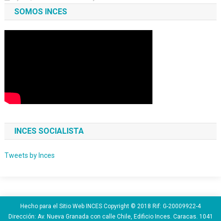
SOMOS INCES
INCES SOCIALISTA
Tweets by Inces
Hecho para el Sitio Web INCES Copyright © 2018 Rif: G-20009922-4
Dirección: Av. Nueva Granada con calle Chile, Edificio Inces. Caracas. 1041