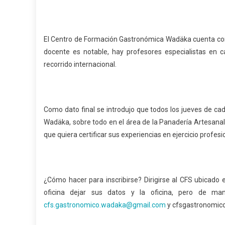
El Centro de Formación Gastronómica Wadäka cuenta con l
docente es notable, hay profesores especialistas en
recorrido internacional.
Como dato final se introdujo que todos los jueves de ca
Wadäka, sobre todo en el área de la Panadería Artesanal, 
que quiera certificar sus experiencias en ejercicio profesi
¿Cómo hacer para inscribirse? Dirigirse al CFS ubicado 
oficina dejar sus datos y la oficina, pero de mane
cfs.gastronomico.wadaka
@gmail.com
y cfsgastronomico