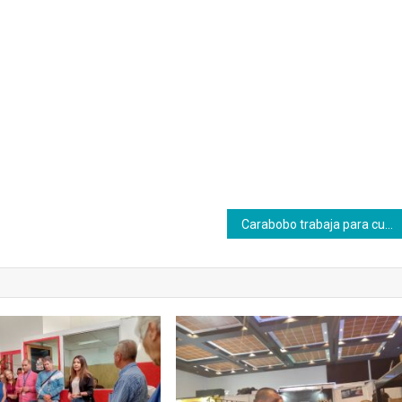
Carabobo trabaja para cumplir con más de 3.700 formaciones