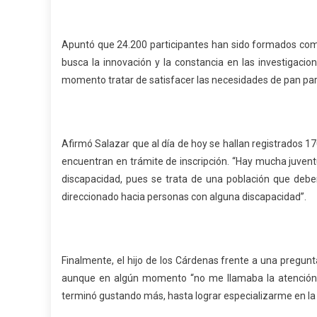
Apuntó que 24.200 participantes han sido formados como
busca la innovación y la constancia en las investigac
momento tratar de satisfacer las necesidades de pan para 
Afirmó Salazar que al día de hoy se hallan registrados 
encuentran en trámite de inscripción. “Hay mucha juve
discapacidad, pues se trata de una población que debe
direccionado hacia personas con alguna discapacidad”.
Finalmente, el hijo de los Cárdenas frente a una pregun
aunque en algún momento “no me llamaba la atención, l
terminó gustando más, hasta lograr especializarme en la d