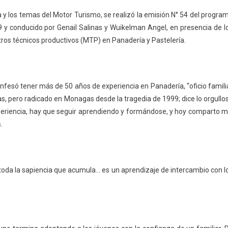
 los temas del Motor Turismo, se realizó la emisión N° 54 del progra
.9 y conducido por Genail Salinas y Wuikelman Angel, en presencia de l
ros técnicos productivos (MTP) en Panadería y Pastelería.
confesó tener más de 50 años de experiencia en Panadería, “oficio famili
, pero radicado en Monagas desde la tragedia de 1999; dice lo orgullo
experiencia, hay que seguir aprendiendo y formándose, y hoy comparto m
.
o toda la sapiencia que acumula… es un aprendizaje de intercambio con l