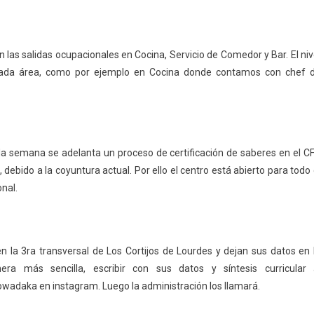
as salidas ocupacionales en Cocina, Servicio de Comedor y Bar. El niv
 cada área, como por ejemplo en Cocina donde contamos con chef 
da semana se adelanta un proceso de certificación de saberes en el C
debido a la coyuntura actual. Por ello el centro está abierto para todo 
onal.
en la 3ra transversal de Los Cortijos de Lourdes y dejan sus datos en 
ra más sencilla, escribir con sus datos y síntesis curricular 
wadaka en instagram. Luego la administración los llamará.