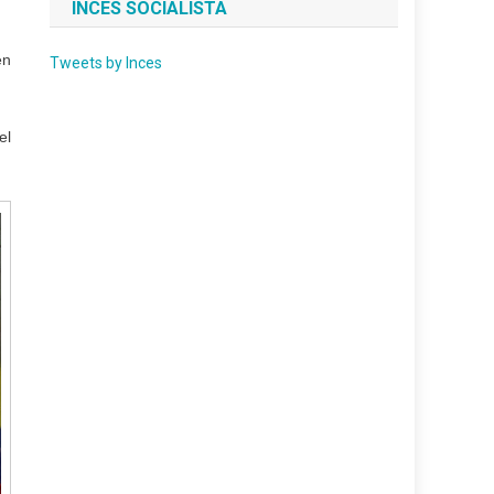
INCES SOCIALISTA
en
Tweets by Inces
el