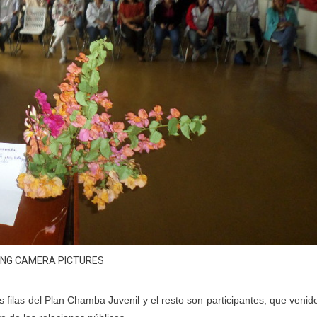
NG CAMERA PICTURES
s filas del Plan Chamba Juvenil y el resto son participantes, que venid