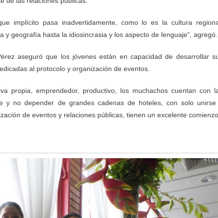
te de las relaciones públicas.
e implícito pasa inadvertidamente, como lo es la cultura regiona
 y geografía hasta la idiosincrasia y los aspecto de lenguaje”, agregó.
 Pérez aseguró que los jóvenes están en capacidad de desarrollar s
edicadas al protocolo y organización de eventos.
iva propia, emprendedor, productivo, los muchachos cuentan con l
te y no depender de grandes cadenas de hoteles, con solo unirse
ización de eventos y relaciones públicas, tienen un excelente comienzo