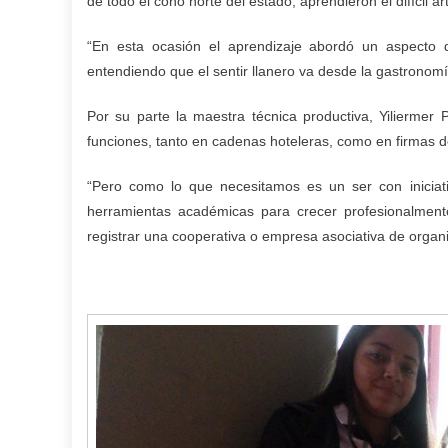
de todo el cono norte del estado, aprendieron el difícil ar
“En esta ocasión el aprendizaje abordó un aspecto qu
entendiendo que el sentir llanero va desde la gastronomía
Por su parte la maestra técnica productiva, Yiliermer
funciones, tanto en cadenas hoteleras, como en firmas d
“Pero como lo que necesitamos es un ser con iniciat
herramientas académicas para crecer profesionalmen
registrar una cooperativa o empresa asociativa de organ