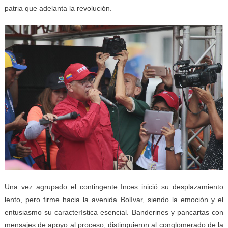
patria que adelanta la revolución.
Una vez agrupado el contingente Inces inició su desplazamiento
lento, pero firme hacia la avenida Bolívar, siendo la emoción y el
entusiasmo su característica esencial. Banderines y pancartas con
mensajes de apoyo al proceso, distinguieron al conglomerado de la