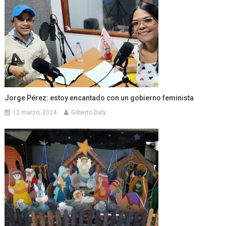
Jorge Pérez: estoy encantado con un gobierno feminista
12 marzo, 2024
Gilberto Daly