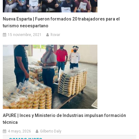
Nueva Esparta | Fueron formados 20 trabajadores para el
turismo neoespartano
15 noviembre, 2021
ltovar
APURE | Inces y Ministerio de Industrias impulsan formación
técnica
4 mayo, 2026
Gilberto Daly