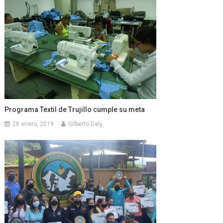
Programa Textil de Trujillo cumple su meta
28 enero, 2019
Gilberto Daly