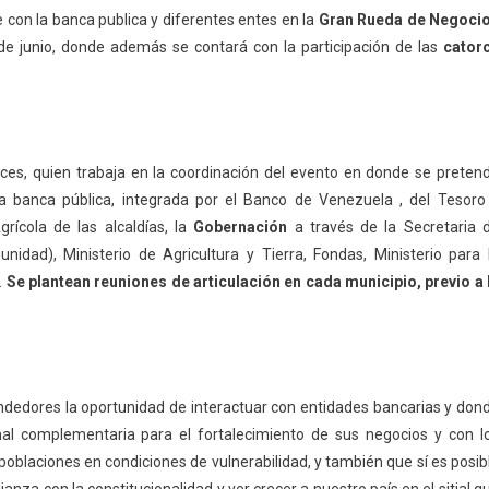
 con la banca publica y diferentes entes en la
Gran Rueda de Negoci
e junio, donde además se contará con la participación de las
cator
nces, quien trabaja en la coordinación del evento en donde se preten
la banca pública, integrada por el Banco de Venezuela , del Tesoro
grícola de las alcaldías, la
Gobernación
a través de la Secretaria 
idad), Ministerio de Agricultura y Tierra, Fondas, Ministerio para 
.
Se plantea
n
reuniones de articulación en cada municipio, previo a 
ndedores la oportunidad de interactuar con entidades bancarias y don
onal complementaria para el fortalecimiento de sus negocios y con l
poblaciones en condiciones de vulnerabilidad, y también que sí es posib