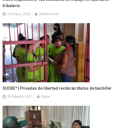
tributario
15 mayo, 2026
Gilberto Daly
SUCRE* | Privadas de libertad recibirán títulos de bachiller
20 febrero, 2021
ltovar