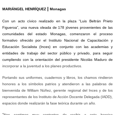
|
MARIÁNGEL HENRÍQUEZ
Monagas
Con un acto cívico realizado en la plaza “Luis Beltrán Prieto
Figueroa”, una nueva oleada de 178 jóvenes provenientes de las
comunidades del estado Monagas, comenzaron el proceso
formativo ofrecido por el Instituto Nacional de Capacitación y
Educación Socialista (Inces) en conjunto con las academias y
entidades de trabajo del sector público y privado, para seguir
cumpliendo con la orientación del presidente Nicolás Maduro de
incorporar a la juventud a los planes productivos.
Portando sus uniformes, cuadernos y libros, los chamos rindieron
honores a los símbolos patrios y atendieron a las palabras de
bienvenida de William Núñez, gerente regional del Inces y de los
representantes de los Instituto de Acción Docente Delegada (IADD),
espacios donde realizarán la fase teórica durante un año.
“
Nos sentimos muy contentos de recibir a esta heroica