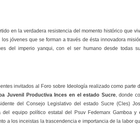
ido en la verdadera resistencia del momento histórico que vi
á los jóvenes que se forman a través de ésta innovadora misió
ques del imperio yanqui, con el ser humano desde todas s
entes invitados al Foro sobre Ideología realizado como parte 
ba Juvenil Productiva Inces en el estado Sucre
, donde c
sidente del Consejo Legislativo del estado Sucre (Cles) Jo
ca del equipo político estatal del Psuv Fedemarx Gamboa y 
nto a los inceistas la trascendencia e importancia de la labor q