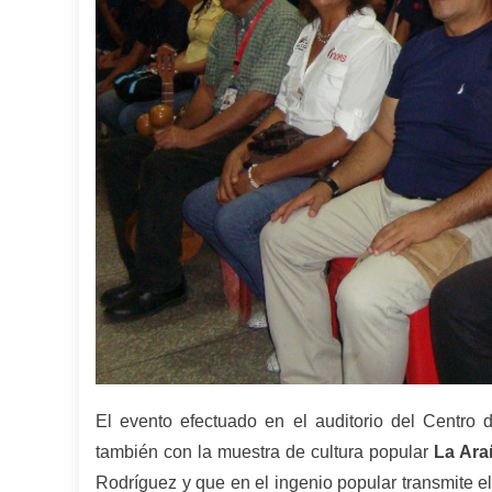
El evento efectuado en el auditorio del Centro 
también con la muestra de cultura popular
La Ara
Rodríguez y que en el ingenio popular transmite 