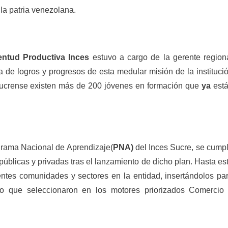
la patria venezolana.
ntud Productiva Inces
estuvo a cargo de la gerente region
a de logros y progresos de esta medular misión de la instituci
d sucrense existen más de 200 jóvenes en formación que
ya
est
grama Nacional de Aprendizaje(
PNA
)
del Inces Sucre, se cump
úblicas y privadas tras el lanzamiento de dicho plan. Hasta es
ntes comunidades y sectores en la entidad, insertándolos pa
ado que seleccionaron en los motores priorizados Comercio