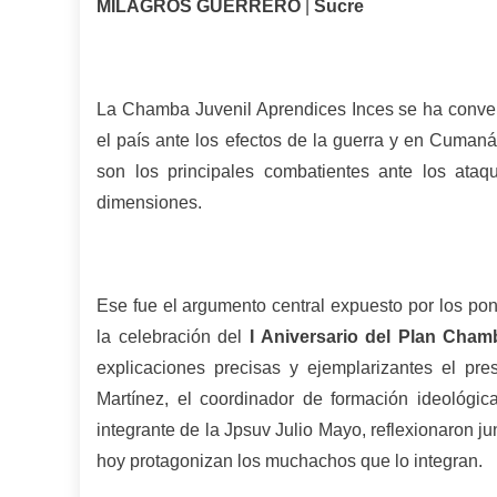
MILAGROS GUERRERO
|
Sucre
La Chamba Juvenil Aprendices Inces se ha convert
el país ante los efectos de la guerra y en Cuman
son los principales combatientes ante los ata
dimensiones.
Ese fue el argumento central expuesto por los pon
la celebración del
I Aniversario del Plan Cham
explicaciones precisas y ejemplarizantes el pre
Martínez, el coordinador de formación ideológi
integrante de la Jpsuv Julio Mayo, reflexionaron ju
hoy protagonizan los muchachos que lo integran.