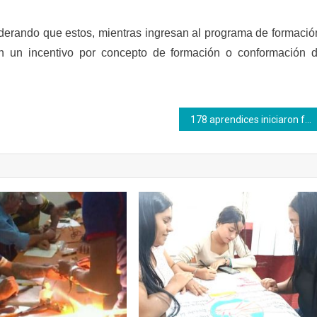
erando que estos, mientras ingresan al programa de formació
on un incentivo por concepto de formación o conformación 
178 aprendices iniciaron formación con la Gran Misión Chamba Juvenil