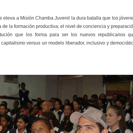
 se eleva a Misión Chamba Juvenil la dura batalla que los jóven
 de la formación productiva; el nivel de conciencia y preparaci
titución que los forma para ser los nuevos republicanos q
l capitalismo versus un modelo liberador, inclusivo y democráti