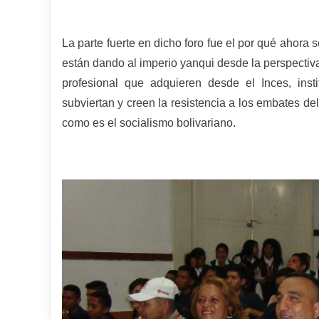
La parte fuerte en dicho foro fue el por qué ahora
están dando al imperio yanqui desde la perspectiva
profesional que adquieren desde el Inces, ins
subviertan y creen la resistencia a los embates de
como es el socialismo bolivariano.