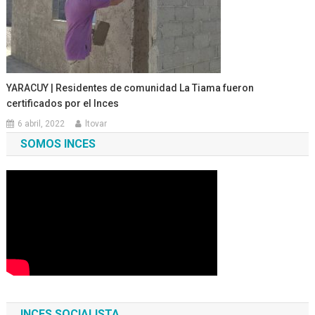
YARACUY | Residentes de comunidad La Tiama fueron
certificados por el Inces
6 abril, 2022
ltovar
SOMOS INCES
INCES SOCIALISTA