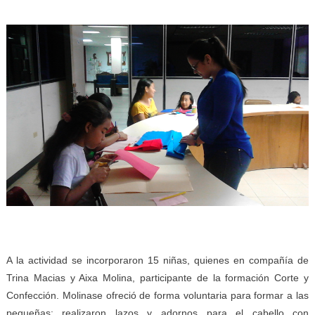
A la actividad se incorporaron 15 niñas, quienes en compañía de
Trina Macias y Aixa Molina, participante de la formación Corte y
Confección. Molinase ofreció de forma voluntaria para formar a las
pequeñas; realizaron lazos y adornos para el cabello con