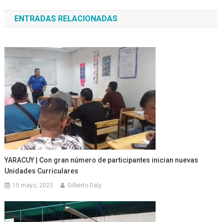
de
ENTRADAS RELACIONADAS
entradas
YARACUY | Con gran número de participantes inician nuevas
Unidades Curriculares
15 mayo, 2023
Gilberto Daly