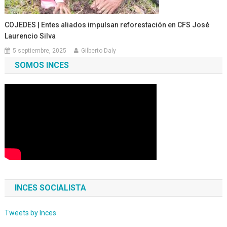
COJEDES | Entes aliados impulsan reforestación en CFS José
Laurencio Silva
5 septiembre, 2025
Gilberto Daly
SOMOS INCES
INCES SOCIALISTA
Tweets by Inces