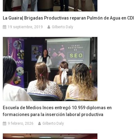
La Guaira| Brigadas Productivas reparan Pulmón de Agua en CDI
19 septiembre, 2019
Gilberto Daly
Escuela de Medios Inces entregó 10.959 diplomas en
formaciones para la inserción laboral productiva
9 febrero, 2026
Gilberto Daly