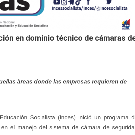
ción en dominio técnico de cámaras d
quellas àreas donde las empresas requieren de
 Educación Socialista (Inces) inició un programa 
s en el manejo del sistema de cámara de segurid