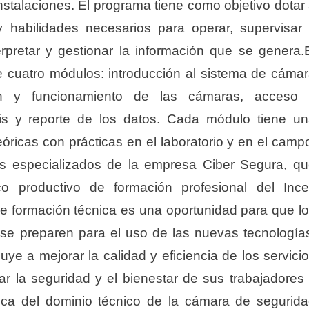
nstalaciones. El programa tiene como objetivo dotar
y habilidades necesarios para operar, supervisar
rpretar y gestionar la información que se genera.
 cuatro módulos: introducción al sistema de cáma
ción y funcionamiento de las cámaras, acceso 
sis y reporte de los datos. Cada módulo tiene u
óricas con prácticas en el laboratorio y en el camp
res especializados de la empresa Ciber Segura, q
co productivo de formación profesional del Inc
e formación técnica es una oportunidad para que l
 y se preparen para el uso de las nuevas tecnología
ye a mejorar la calidad y eficiencia de los servici
ar la seguridad y el bienestar de sus trabajadores
ica del dominio técnico de la cámara de segurid