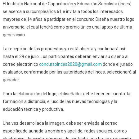
El Instituto Nacional de Capacitación y Educación Socialista (Inces)
se acerca a su cumpleaños 61 e invita a todos los interesados
mayores de 14 años a participar en el concurso Diseña nuestro logo
aniversario, el cual tendrá como premio único una laptop de última
generación.
La recepción de las propuestas ya está abierta y continuará así
hasta el 29 de julio. Los participantes deberán enviar su diseño al
correo electrónico
concursoinces2020@gmail.com
donde el jurado
evaluador, conformado por las autoridades del Inces, seleccionará al
ganador.
Para la elaboración del logo, el diseñador debe tener en cuenta: la
formación a distancia, el uso de las nuevas tecnologías y la
educación técnica y productiva.
Una vez desarrollada la imagen, debe ser enviada al correo
especificado aunado a nombre y apellido, redes sociales, correo
electrónico, dirección, números de contacto, una breve exposición