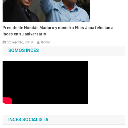
Presidente Nicolás Maduro y ministro Elías Jaua felicitan al
Inces en su aniversario
22 agosto, 2018
ltovar
SOMOS INCES
INCES SOCIALISTA