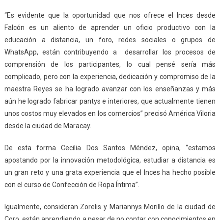
“Es evidente que la oportunidad que nos ofrece el Inces desde
Falcón es un aliento de aprender un oficio productivo con la
educación a distancia, un foro, redes sociales o grupos de
WhatsApp, están contribuyendo a desarrollar los procesos de
comprensión de los participantes, lo cual pensé sería más
complicado, pero con la experiencia, dedicación y compromiso de la
maestra Reyes se ha logrado avanzar con los enseñanzas y más
aún he logrado fabricar pantys e interiores, que actualmente tienen
unos costos muy elevados en los comercios” precisó América Viloria
desde la ciudad de Maracay.
De esta forma Cecilia Dos Santos Méndez, opina, “estamos
apostando por la innovación metodológica, estudiar a distancia es
un gran reto y una grata experiencia que el Inces ha hecho posible
con el curso de Confección de Ropa Íntima”.
Igualmente, consideran Zorelis y Mariannys Morillo de la ciudad de
Coro, están aprendiendo a pesar de no contar con conocimientos en