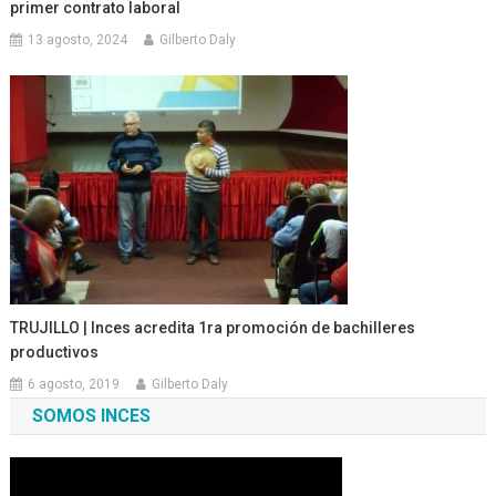
primer contrato laboral
13 agosto, 2024
Gilberto Daly
TRUJILLO | Inces acredita 1ra promoción de bachilleres
productivos
6 agosto, 2019
Gilberto Daly
SOMOS INCES