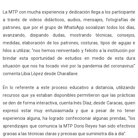
La MTP con mucha experiencia y dedicación llega a los participante
a través de videos didácticos, audios, mensajes, fotografías de
patrones, que por el grupo de WhatsApp socializan todos los días,
avanzando, disipando dudas, mostrando técnicas, consejos,
medidas, elaboración de los patrones, costuras, tipos de agujas e
hilos a utilizar, “nos hemos reinventado y felicito a la institución por
brindar esta oportunidad de estudios en medio de esta dura
situación que nos ha tocado vivir por la pandemia del coronavirus”
comenta Libia López desde Charallave.
En lo referente a este proceso educativo a distancia, utilizando
recursos que ya estaban disponibles permitieron que las prácticas
se den de forma interactiva, cuenta Inés Díaz, desde Caracas, quien
expresó estar muy entusiasmada y que a pesar de no tener
experiencia alguna, ha logrado confeccionar algunas prendas, “los
aprendizajes que comunica la MTP Doris Reyes han sido efectivos
gracias a las técnicas claras y precisas que suministra día a día”.