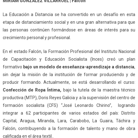
MIRIAM GONZÁLEZ VILLARROEL | Falcón
La Educación a Distancia se ha convertido en un desafío en esta
etapa de distanciamiento social y en una gran alternativa para que
las personas continúen formándose en áreas de interés para su
crecimiento personal y profesional.
En el estado Falcón, la Formación Profesional del Instituto Nacional
de Capacitación y Educación Socialista (Inces) creó un plan
formativo
bajo un modelo de enseñanza-aprendizaje a distancia
,
sin dejar la misión de la institución de formar produciendo y de
producir formando. Actualmente, se está desarrollando el curso:
Confección de Ropa Íntima,
bajo la tutela de la maestra técnico
productiva (MTP), Doris Reyes Galicia y a la supervisión del centro de
formación socialista (CFS) “José Leonardo Chirino”, logrando
integrar a 62 participantes de varios estados del país: Distrito
Capital, Aragua, Miranda, Lara, Carabobo, La Guaira, Táchira y
Falcón, contribuyendo a la formación de talento y mano de obra
calificada en el área textil..