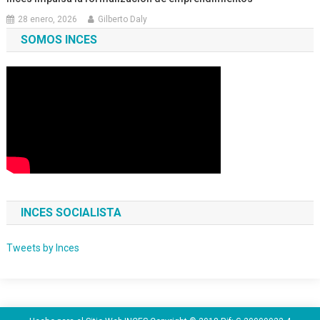
28 enero, 2026
Gilberto Daly
SOMOS INCES
INCES SOCIALISTA
Tweets by Inces