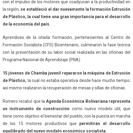
con el impulso de los motores que coadyuvan a la productividad en
la región,
se estableció
el
dar nuevamente la formación Extrusión
de Plástico, la cual tiene una gran importancia para el desarrollo
de la economía del país.
Aprendices de la citada formación, pertenecientes al Centro de
Formación Socialista (CFS) Bicentenario, culminaron la fase teórica
con la presentación de su labor social realizada en las oficinas del
Programa Nacional de Aprendizaje (PNA).
15 jóvenes de Chamba juvenil
repararon
la m
á
quina de Extrusión
de
P
lástico,
la cual no estaba operativa desde hace mucho tiempo;
así mismo realizaron la recuperación de mesas y sillas de oficinas.
Romero recalcó que la
Agenda Económica Bolivariana representa
un instrumento de construcción
como nuevo modelo útil, que
tiene como objetivo el bienestar del pueblo, con la puesta en marcha
de los 15 motores productivos que
permitirán el desarrollo
equilibrado del nuevo modelo económico socialista.