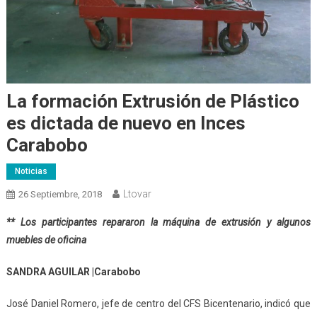
La formación Extrusión de Plástico
es dictada de nuevo en Inces
Carabobo
Noticias
Ltovar
26 Septiembre, 2018
** Los participantes repararon la máquina de extrusión y algunos
muebles de oficina
SANDRA AGUILAR |Carabobo
José Daniel Romero, jefe de centro del CFS Bicentenario, indicó que