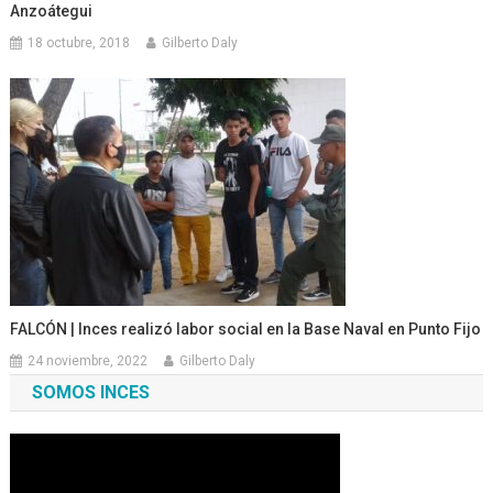
Anzoátegui
18 octubre, 2018
Gilberto Daly
FALCÓN | Inces realizó labor social en la Base Naval en Punto Fijo
24 noviembre, 2022
Gilberto Daly
SOMOS INCES