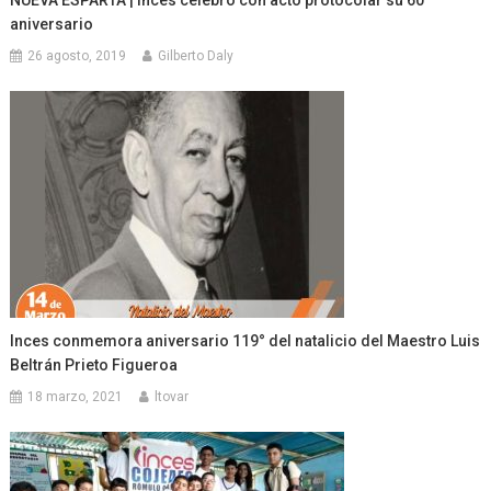
NUEVA ESPARTA | Inces celebró con acto protocolar su 60
aniversario
26 agosto, 2019
Gilberto Daly
Inces conmemora aniversario 119° del natalicio del Maestro Luis
Beltrán Prieto Figueroa
18 marzo, 2021
ltovar