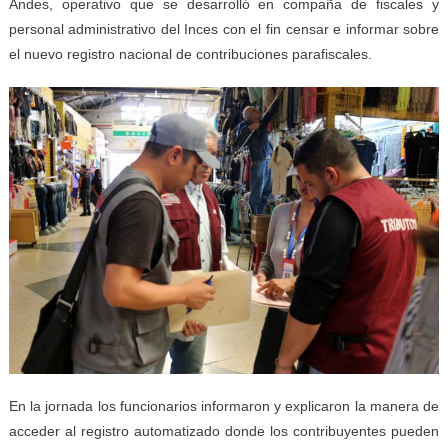
Andes, operativo que se desarrolló en compaña de fiscales y
personal administrativo del Inces con el fin censar e informar sobre
el nuevo registro nacional de contribuciones parafiscales.
En la jornada los funcionarios informaron y explicaron la manera de
acceder al registro automatizado donde los contribuyentes pueden