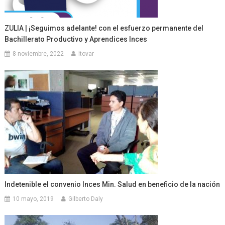
ZULIA | ¡Seguimos adelante! con el esfuerzo permanente del
Bachillerato Productivo y Aprendices Inces
8 noviembre, 2022
ltovar
Indetenible el convenio Inces Min. Salud en beneficio de la nación
10 mayo, 2019
Gilberto Daly