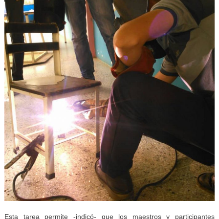
Esta tarea permite -indicó- que los maestros y participantes