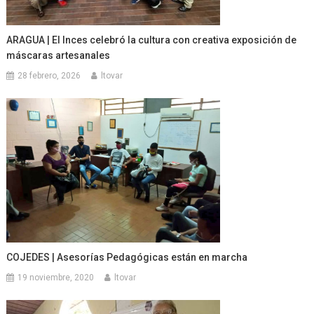
ARAGUA | El Inces celebró la cultura con creativa exposición de
máscaras artesanales
28 febrero, 2026
ltovar
COJEDES | Asesorías Pedagógicas están en marcha
19 noviembre, 2020
ltovar