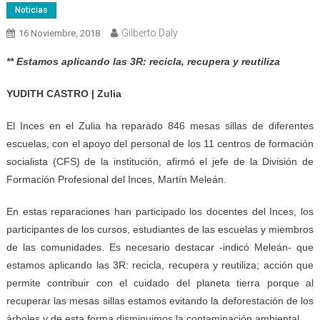
Noticias
Gilberto Daly
16 Noviembre, 2018
** Estamos aplicando las 3R: recicla, recupera y reutiliza
YUDITH CASTRO | Zulia
El Inces en el Zulia ha reparado 846 mesas sillas de diferentes
escuelas, con el apoyo del personal de los 11 centros de formación
socialista (CFS) de la institución, afirmó el jefe de la División de
Formación Profesional del Inces, Martín Meleán.
En estas reparaciones han participado los docentes del Inces, los
participantes de los cursos, estudiantes de las escuelas y miembros
de las comunidades. Es necesario destacar -indicó Meleán- que
estamos aplicando las 3R: recicla, recupera y reutiliza; acción que
permite contribuir con el cuidado del planeta tierra porque al
recuperar las mesas sillas estamos evitando la deforestación de los
árboles y de esta forma disminuimos la contaminación ambiental.