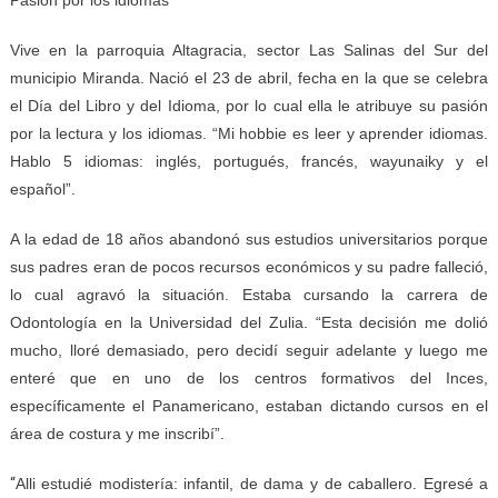
Vive en la parroquia Altagracia, sector Las Salinas del Sur del
municipio Miranda. Nació el 23 de abril, fecha en la que se celebra
el Día del Libro y del Idioma, por lo cual ella le atribuye su pasión
por la lectura y los idiomas. “Mi hobbie es leer y aprender idiomas.
Hablo 5 idiomas: inglés, portugués, francés, wayunaiky y el
español”.
A la edad de 18 años abandonó sus estudios universitarios porque
sus padres eran de pocos recursos económicos y su padre falleció,
lo cual agravó la situación. Estaba cursando la carrera de
Odontología en la Universidad del Zulia. “Esta decisión me dolió
mucho, lloré demasiado, pero decidí seguir adelante y luego me
enteré que en uno de los centros formativos del Inces,
específicamente el Panamericano, estaban dictando cursos en el
área de costura y me inscribí”.
“
Alli estudié modistería: infantil, de dama y de caballero. Egresé a