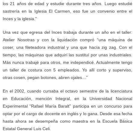
los 21 años de edad y estudie durante tres años. Luego estudié
sastrería en la Iglesia El Carmen, eso fue un convenio entre el
Inces y la iglesia.”
Una vez que egresa del Inces trabaja durante un año en el taller:
Atelier Nosotras y con la liquidación compró “una máquina de
coser, una fileteadora industrial y una que hacía zig zag. Con el
tiempo, las máquinas que adquirí las sustituí por unas industriales.
Más nunca trabajé para otros, me independicé. Actualmente tengo
un taller de costura con 5 empleados. Yo allí corto y superviso,
otras cosen, pegan botones, abren ojales…”
En el 2002, cuando cursaba el octavo semestre de la licenciatura
en Educación, mención Integral, en la Universidad Nacional
Experimental “Rafael María Baralt” participa en un concurso para
optar por el cargo de docente en inglés y lo gana. Desde esa fecha
hasta ahora se desempeña como maestra en la Escuela Básica
Estatal General Luis Celi.