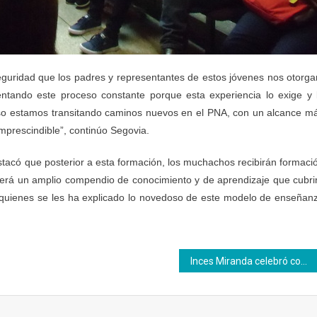
guridad que los padres y representantes de estos jóvenes nos otorga
entando este proceso constante porque esta experiencia lo exige y 
o estamos transitando caminos nuevos en el PNA, con un alcance m
imprescindible”, continúo Segovia.
estacó que posterior a esta formación, los muchachos recibirán formaci
, será un amplio compendio de conocimiento y de aprendizaje que cubri
a quienes se les ha explicado lo novedoso de este modelo de enseñan
Inces Miranda celebró con desfile de moda