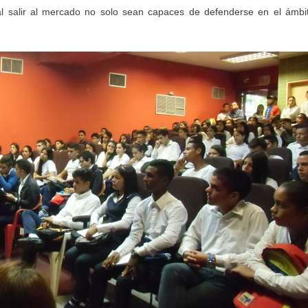
al salir al mercado no solo sean capaces de defenderse en el ámbi