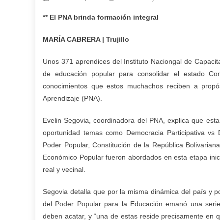
** El PNA brinda formación integral
MARÍA CABRERA | Trujillo
Unos 371 aprendices del Instituto Naciongal de Capacit
de educación popular para consolidar el estado C
conocimientos que estos muchachos reciben a propó
Aprendizaje (PNA).
Evelin Segovia, coordinadora del PNA, explica que est
oportunidad temas como Democracia Participativa vs D
Poder Popular, Constitución de la República Bolivarian
Económico Popular fueron abordados en esta etapa inici
real y vecinal.
Segovia detalla que por la misma dinámica del país y po
del Poder Popular para la Educación emanó una seri
deben acatar, y “una de estas reside precisamente en q