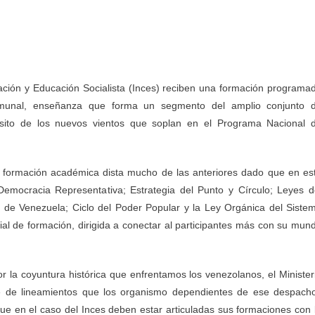
ación y Educación Socialista (Inces) reciben una formación programa
omunal, enseñanza que forma un segmento del amplio conjunto 
sito de los nuevos vientos que soplan en el Programa Nacional 
a formación académica dista mucho de las anteriores dado que en es
emocracia Representativa; Estrategia del Punto y Círculo; Leyes d
a de Venezuela; Ciclo del Poder Popular y la Ley Orgánica del Siste
al de formación, dirigida a conectar al participantes más con su mun
r la coyuntura histórica que enfrentamos los venezolanos, el Minister
e de lineamientos que los organismo dependientes de ese despach
ue en el caso del Inces deben estar articuladas sus formaciones con 