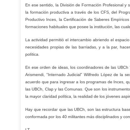
En ese sentido, la División de Formación Profesional y 
la formación productiva a través de los CFS, del Progr
Productivo Inces, la Certificación de Saberes Empíricos
formaciones habituales que posee la institución, las cual
La actividad permitió el intercambio abriendo el espacio
necesidades propias de las barriadas, y a la par, hacer 
política.
En ese orden de ideas, los coordinadores de las UBCh
Arismendi, “Internado Judicial” Wilfredo López de la se
acuerdo que para ingresar a los programas de Inces, qu
las UBCh, Clap y las Comunas. Que son los instrumentos 
la mayor claridad política, la realidad de los jóvenes asp
Hay que recordar que las UBCh, son las estructura base
conformada por los 40 militantes más disciplinados y cons
LT.