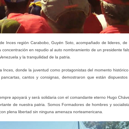
de Inces región Carabobo, Guyén Soto, acompañado de lideres, de 
la concentración en repudio al auto nombramiento de un presidente fal
enezuela y la tranquilidad de la patria.
lia Inces, donde la juventud como protagonistas del momento histórico
 pancartas, cantos y consignas, demostraron que están dispuestos
 siempre apoyará y será solidaria con el comandante eterno Hugo Cháv
ortante de nuestra patria. Somos Formadores de hombres y socialist
con plena libertad sin ninguna amenaza norteamericana.