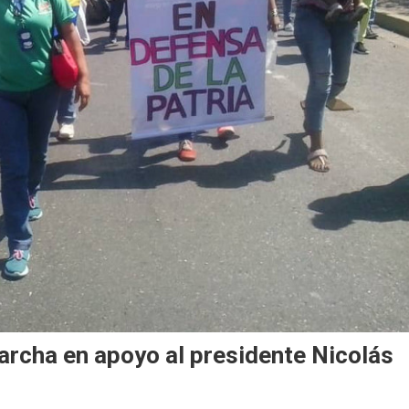
rcha en apoyo al presidente Nicolás