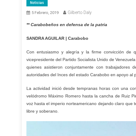
Noticias
Gilberto Daly
5 Febrero, 2019
** Carabobeños en defensa de la patria
SANDRA AGUILAR | Carabobo
Con entusiasmo y alegría y la firme convicción de q
vicepresidente del Partido Socialista Unido de Venezuel
quienes asistieron conjuntamente con trabajadores de
autoridades del Inces del estado Carabobo en apoyo al 
La actividad inició desde tempranas horas con una co
velódromo Máximo Romero hasta la cancha de Ruiz Pi
voz hasta el imperio norteamericano dejando claro que 
libre y soberano.