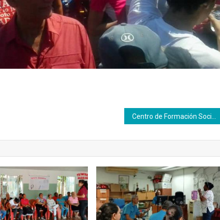
Centro de Formación Socialista Cataure y equipo comunal se unen para iniciar formación