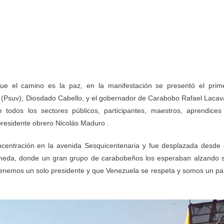
ue el camino es la paz, en la manifestación se presentó el prim
a (Psuv), Diosdado Cabello, y el gobernador de Carabobo Rafael Lacav
 todos los sectores públicos, participantes, maestros, aprendices
presidente obrero Nicolás Maduro .
ncentración en la avenida Sesquicentenaria y fue desplazada desde 
neda, donde un gran grupo de carabobeños los esperaban alzando 
tenemos un solo presidente y que Venezuela se respeta y somos un pa