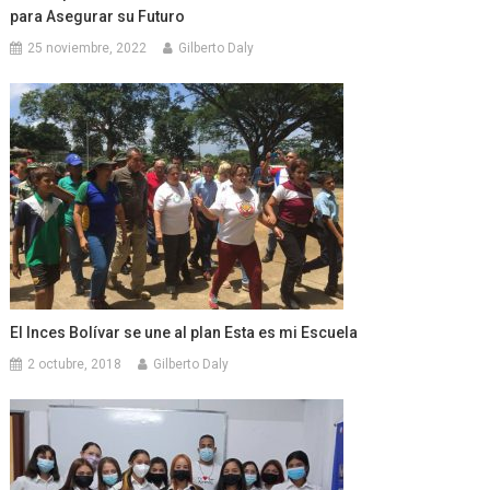
para Asegurar su Futuro
25 noviembre, 2022
Gilberto Daly
El Inces Bolívar se une al plan Esta es mi Escuela
2 octubre, 2018
Gilberto Daly