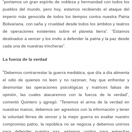
“portamos un gran espíritu de nobleza y hermandad con todos los
pueblos del mundo, pero hoy, estamos recibiendo el ataque del
imperio más genocida de todos los tiempos contra nuestra Patria
Bolivariana, con saña y crueldad desde todos los ámbitos y teatros
de operaciones existentes sobre el planeta tierra”. “Estamos
destinados a vencer y los invito a defender la patria y la paz desde
cada una de nuestras trincheras”.
La fuerza de la verdad
“
Debemos contrarrestar la guerra mediática, que día a día alimenta
el odio de quienes no leen y no razonan; hay que enfrentar y
desmontar las operaciones psicológicas y matrices falsas de
opinión, las cuales atacaremos con la fuerza de la verdad”,
comentó Quintero y qgregó: “Tenemos el arma de la verdad en
nuestras manos, debemos ser agresivos con la información y tener
la voluntad férrea de vencer y la mejor guerra es exaltar nuestro
compromiso patrio, la república no se negocia y debemos unirnos
para defender nuestra paz, estamos unidos para estrechar