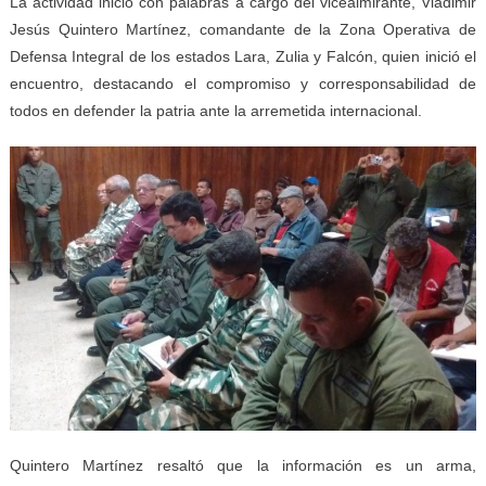
La actividad inició con palabras a cargo del vicealmirante, Vladimir
Jesús Quintero Martínez, comandante de la Zona Operativa de
Defensa Integral de los estados Lara, Zulia y Falcón, quien inició el
encuentro, destacando el compromiso y corresponsabilidad de
todos en defender la patria ante la arremetida internacional.
Quintero Martínez resaltó que la información es un arma,