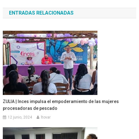
de
ENTRADAS RELACIONADAS
entradas
ZULIA | Inces impulsa el empoderamiento de las mujeres
procesadoras de pescado
12 junio, 2024
ltovar