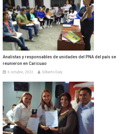
Analistas y responsables de unidades del PNA del país se
reunieron en Caricuao
6 octubre, 2022
Gilberto Daly