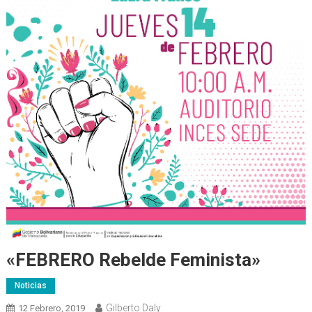
«FEBRERO Rebelde Feminista»
Noticias
Gilberto Daly
12 Febrero, 2019