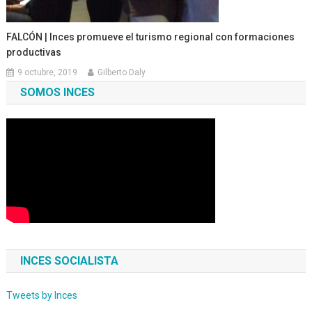
FALCÓN | Inces promueve el turismo regional con formaciones
productivas
9 octubre, 2019
Gilberto Daly
SOMOS INCES
INCES SOCIALISTA
Tweets by Inces