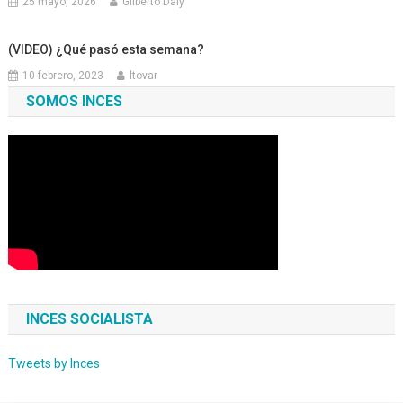
25 mayo, 2026
Gilberto Daly
(VIDEO) ¿Qué pasó esta semana?
10 febrero, 2023
ltovar
SOMOS INCES
INCES SOCIALISTA
Tweets by Inces