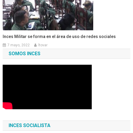
Inces Militar se forma en el área de uso de redes sociales
7 mayo, 2022
ltovar
SOMOS INCES
INCES SOCIALISTA