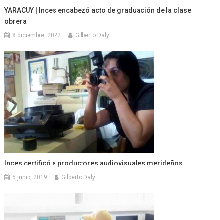
YARACUY | Inces encabezó acto de graduación de la clase
obrera
8 diciembre, 2022
Gilberto Daly
Inces certificó a productores audiovisuales merideños
5 junio, 2019
Gilberto Daly