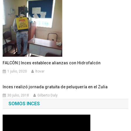
FALCÓN | Inces establece alianzas con Hidrofalcón
1 julio, 2020
ltovar
Inces realizó jornada gratuita de peluquería en el Zulia
30 julio, 2018
Gilberto Daly
SOMOS INCES