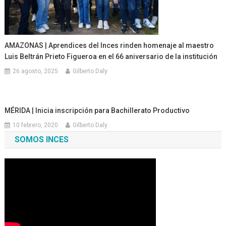
AMAZONAS | ‎Aprendices del Inces rinden homenaje al maestro
Luis Beltrán Prieto Figueroa en el 66 aniversario de la institución
26 agosto, 2025
Gilberto Daly
MÉRIDA | Inicia inscripción para Bachillerato Productivo
10 febrero, 2020
Gilberto Daly
SOMOS INCES