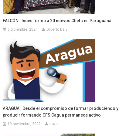
FALCÓN | Inces forma a 20 nuevos Chefs en Paraguaná
6 diciembre, 2024
Gilberto Daly
ARAGUA | Desde el compromiso de formar produciendo y
producir formando CFS Cagua permanece activo
19 noviembre, 2022
ltovar