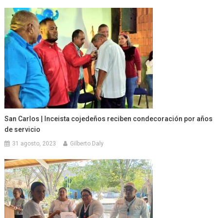
San Carlos | Inceista cojedeños reciben condecoración por años
de servicio
31 agosto, 2023
Gilberto Daly