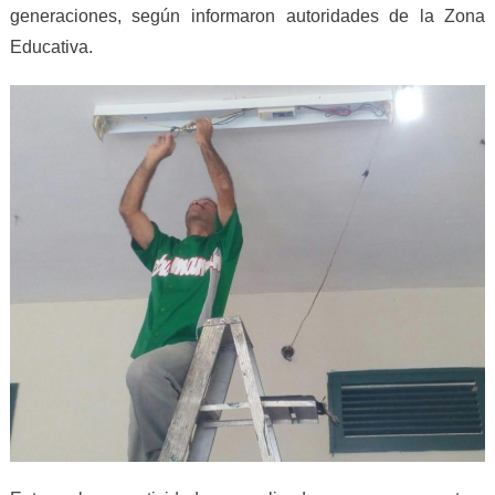
generaciones, según informaron autoridades de la Zona
Educativa.