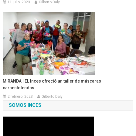
11 julio, 2023
Gilberto Daly
MIRANDA | EL Inces ofreció un taller de máscaras
carnestolendas
2 febrero, 2023
Gilberto Daly
SOMOS INCES