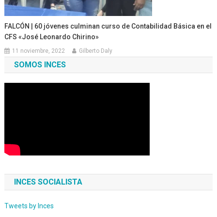
FALCÓN | 60 jóvenes culminan curso de Contabilidad Básica en el
CFS «José Leonardo Chirino»
11 noviembre, 2022
Gilberto Daly
SOMOS INCES
INCES SOCIALISTA
Tweets by Inces