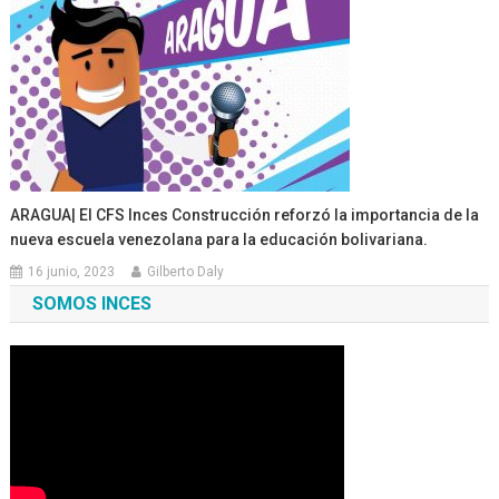
ARAGUA| El CFS Inces Construcción reforzó la importancia de la
nueva escuela venezolana para la educación bolivariana.
16 junio, 2023
Gilberto Daly
SOMOS INCES