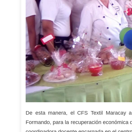
De esta manera, el CFS Textil Maracay ap
Formando, para la recuperación económica del
coordinadora docente encargada en el centro