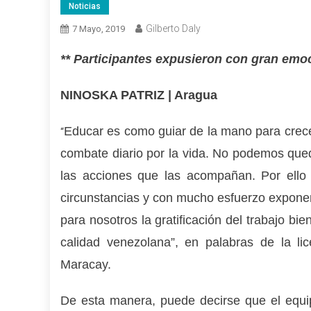
Noticias
Gilberto Daly
7 Mayo, 2019
** Participantes expusieron con gran emoc
NINOSKA PATRIZ | Aragua
Educar es como guiar de la mano para crecer
“
combate diario por la vida. No podemos que
las acciones que las acompañan. Por ello
circunstancias y con mucho esfuerzo exponen
para nosotros la gratificación del trabajo bi
calidad venezolana”, en palabras de la li
Maracay.
De esta manera, puede decirse que el equip