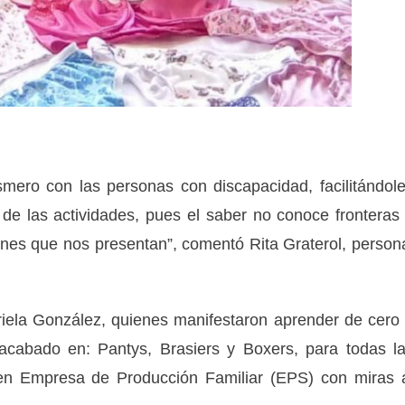
smero con las personas con discapacidad, facilitándol
de las actividades, pues el saber no conoce fronteras
nes que nos presentan”, comentó Rita Graterol, person
iela González, quienes manifestaron aprender de cero
l acabado en: Pantys, Brasiers y Boxers, para todas l
 en Empresa de Producción Familiar (EPS) con miras 