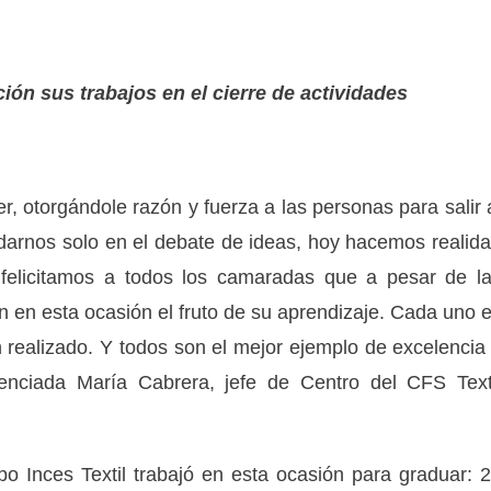
ión sus trabajos en el cierre de actividades
, otorgándole razón y fuerza a las personas para salir 
darnos solo en el debate de ideas, hoy hacemos realid
 felicitamos a todos los camaradas que a pesar de l
 en esta ocasión el fruto de su aprendizaje. Cada uno 
en realizado. Y todos son el mejor ejemplo de excelencia
cenciada María Cabrera, jefe de Centro del CFS Text
o Inces Textil trabajó en esta ocasión para graduar: 