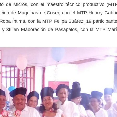
to de Micros, con el maestro técnico productivo (MT
ación de Máquinas de Coser, con el MTP Henrry Gabri
 Ropa Íntima, con la MTP Felipa Suárez; 19 participant
 y 36 en Elaboración de Pasapalos, con la MTP Mar