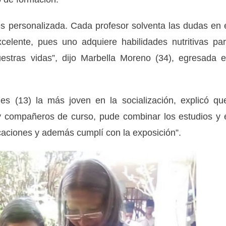
 es personalizada. Cada profesor solventa las dudas en 
celente, pues uno adquiere habilidades nutritivas pa
uestras vidas”, dijo Marbella Moreno (34), egresada 
s (13) la más joven en la socialización, explicó qu
 y compañeros de curso, pude combinar los estudios y 
caciones y además cumplí con la exposición”.