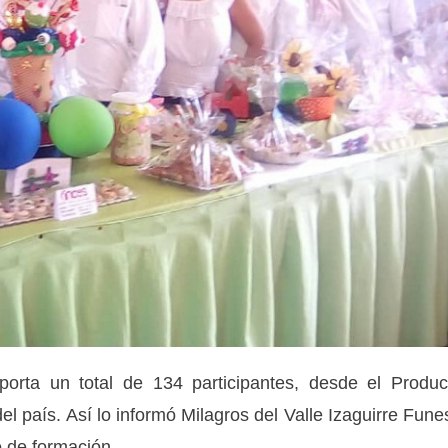
orta un total de 134 participantes, desde el Produc
 país. Así lo informó Milagros del Valle Izaguirre Fune
 de formación.