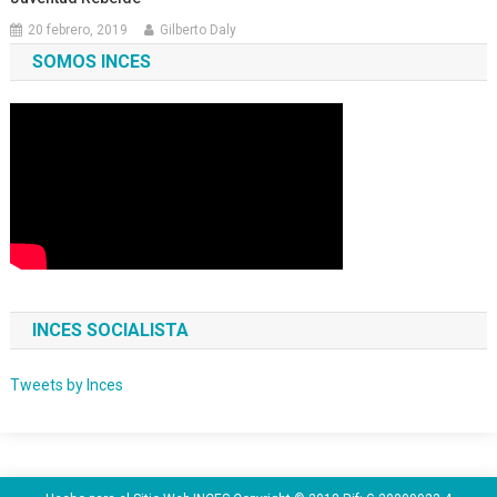
20 febrero, 2019
Gilberto Daly
SOMOS INCES
INCES SOCIALISTA
Tweets by Inces